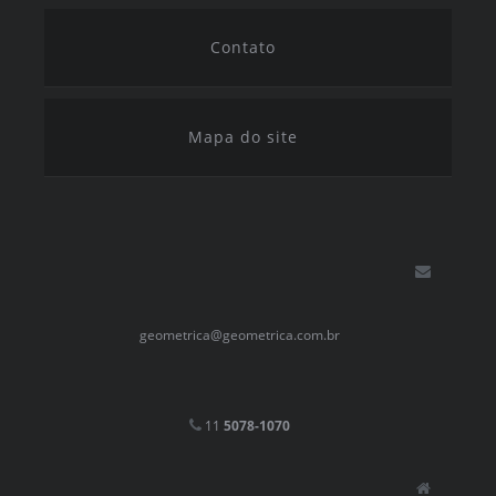
Contato
Mapa do site
geometrica@geometrica.com.br
11
5078-1070