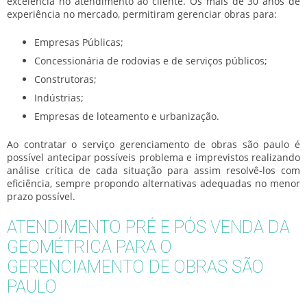
excelência no atendimento ao cliente. Os mais de 30 anos de
experiência no mercado, permitiram gerenciar obras para:
Empresas Públicas;
Concessionária de rodovias e de serviços públicos;
Construtoras;
Indústrias;
Empresas de loteamento e urbanização.
Ao contratar o serviço
gerenciamento de obras são paulo
é
possível antecipar possíveis problema e imprevistos realizando
análise crítica de cada situação para assim resolvê-los com
eficiência, sempre propondo alternativas adequadas no menor
prazo possível.
ATENDIMENTO PRÉ E PÓS VENDA DA
GEOMÉTRICA PARA O
GERENCIAMENTO DE OBRAS SÃO
PAULO