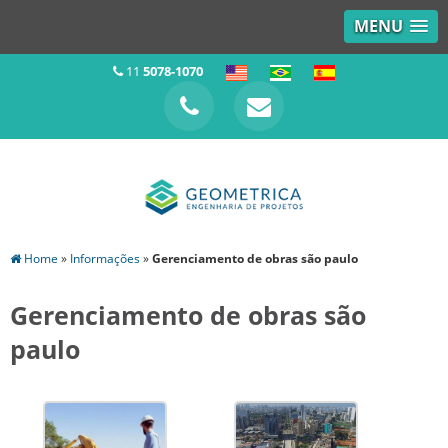
MENU
11
5078-1070
Home
»
Informações
»
Gerenciamento de obras são paulo
Gerenciamento de obras são
paulo