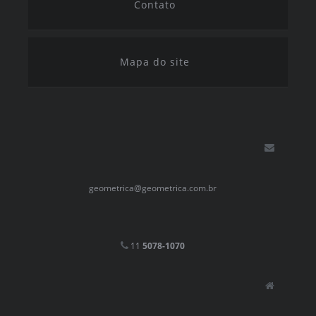
Contato
Mapa do site
geometrica@geometrica.com.br
11
5078-1070