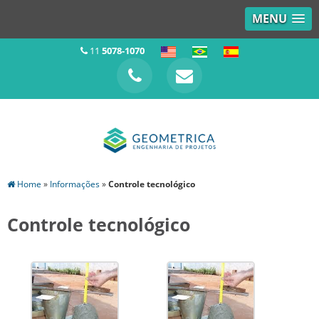
MENU
11
5078-1070
Home
»
Informações
»
Controle tecnológico
Controle tecnológico